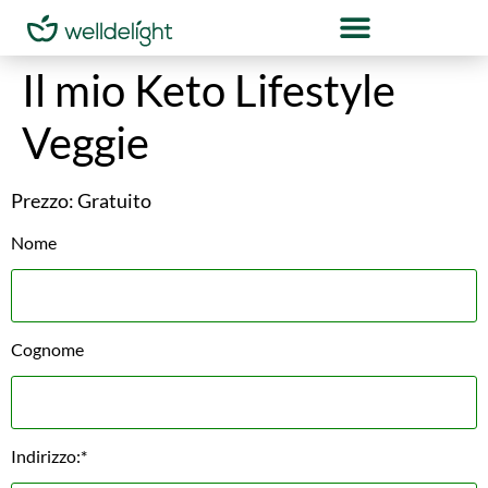
Il mio Keto Lifestyle
Veggie
Prezzo:
Gratuito
Nome
Cognome
Indirizzo:*