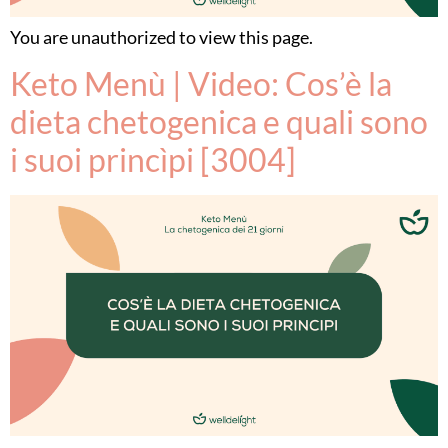
You are unauthorized to view this page.
Keto Menù | Video: Cos’è la
dieta chetogenica e quali sono
i suoi princìpi [3004]