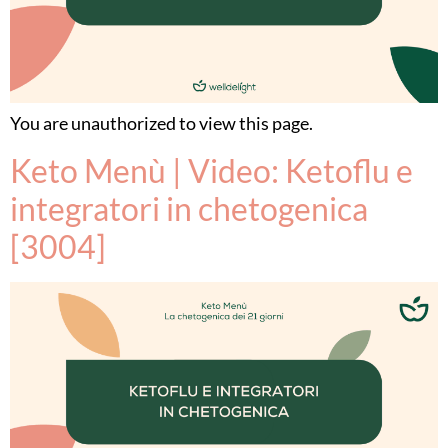
You are unauthorized to view this page.
Keto Menù | Video: Ketoflu e
integratori in chetogenica
[3004]