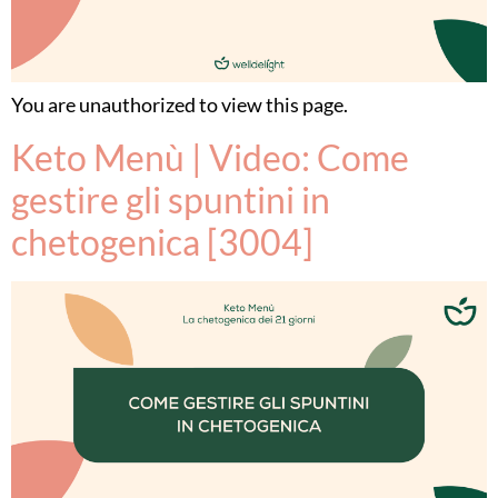
You are unauthorized to view this page.
Keto Menù | Video: Come
gestire gli spuntini in
chetogenica [3004]