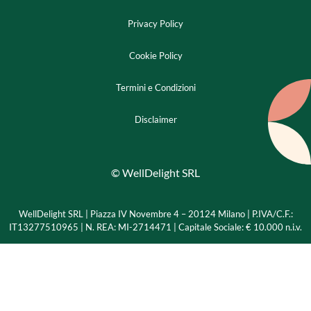
Privacy Policy
Cookie Policy
Termini e Condizioni
Disclaimer
© WellDelight SRL
WellDelight SRL | Piazza IV Novembre 4 – 20124 Milano |
P.IVA/C.F.:
IT13277510965 | N. REA: MI-2714471 | Capitale Sociale: € 10.000 n.i.v.