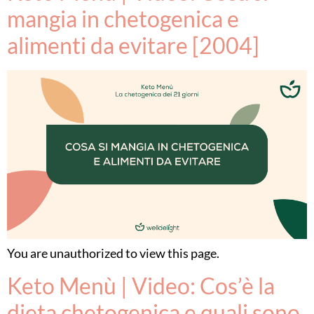
mangia in chetogenica e
alimenti da evitare [2004]
You are unauthorized to view this page.
Keto Menù | Video: Cos’è la
dieta chetogenica e quali sono