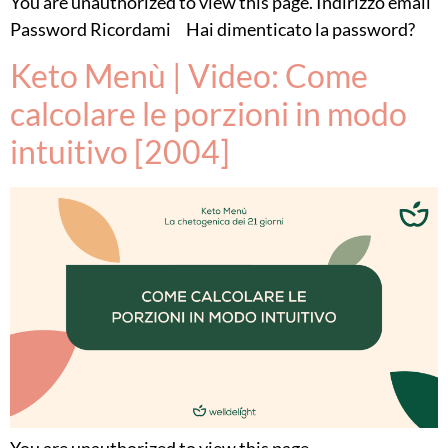
You are unauthorized to view this page. Indirizzo email
Password Ricordami Hai dimenticato la password?
Keto Menù | Video: Come
calcolare le porzioni in modo
intuitivo [2004]
You are unauthorized to view this page.