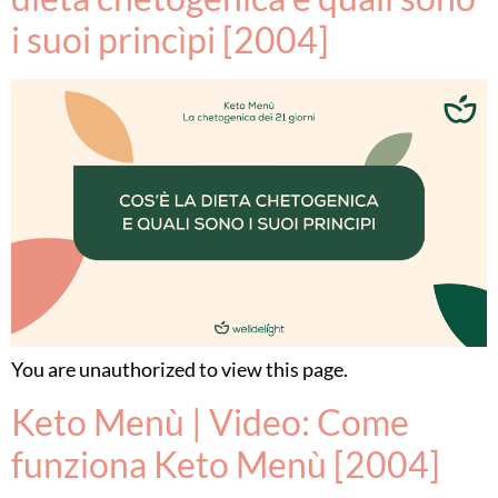
i suoi princìpi [2004]
You are unauthorized to view this page.
Keto Menù | Video: Come
funziona Keto Menù [2004]