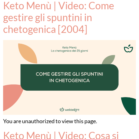
Keto Menù | Video: Come
gestire gli spuntini in
chetogenica [2004]
You are unauthorized to view this page.
Keto Menù | Video: Cosa si