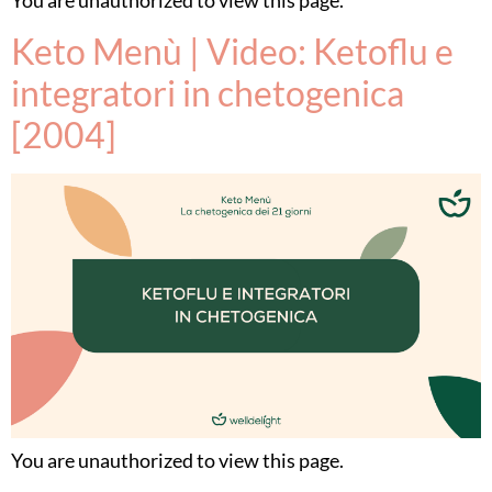
Keto Menù | Video: Ketoflu e
integratori in chetogenica
[2004]
You are unauthorized to view this page.