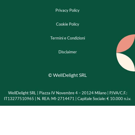
Privacy Policy
Cookie Policy
Termini e Condizioni
Disclaimer
© WellDelight SRL
WellDelight SRL | Piazza IV Novembre 4 – 20124 Milano |
P.IVA/C.F.:
IT13277510965 | N. REA: MI-2714471 | Capitale Sociale: € 10.000 n.i.v.