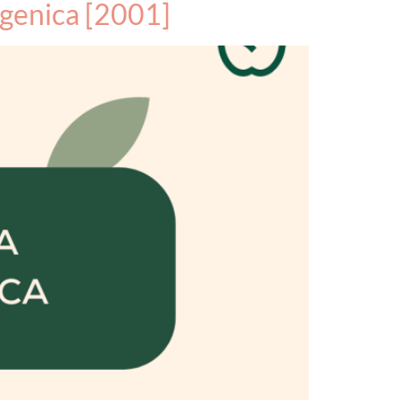
ogenica [2001]