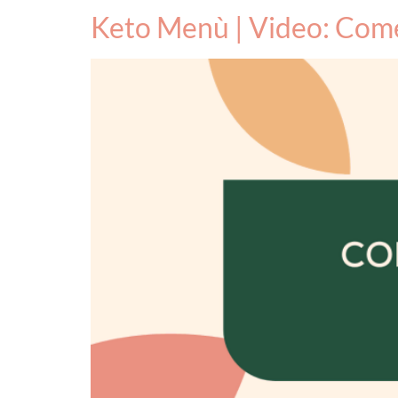
Keto Menù | Video: Come 