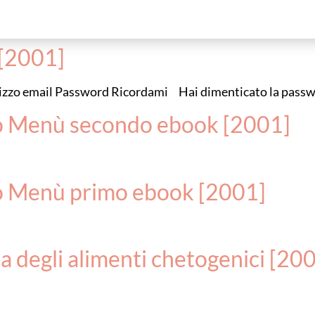
[2001]
dirizzo email Password Ricordami Hai dimenticato la pass
o Menù secondo ebook [2001]
o Menù primo ebook [2001]
ta degli alimenti chetogenici [20