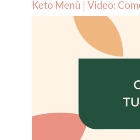
Keto Menù | Video: Come