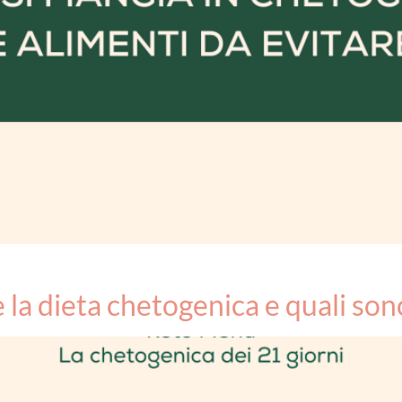
la dieta chetogenica e quali sono