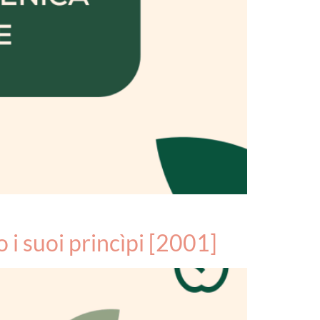
 i suoi princìpi [2001]