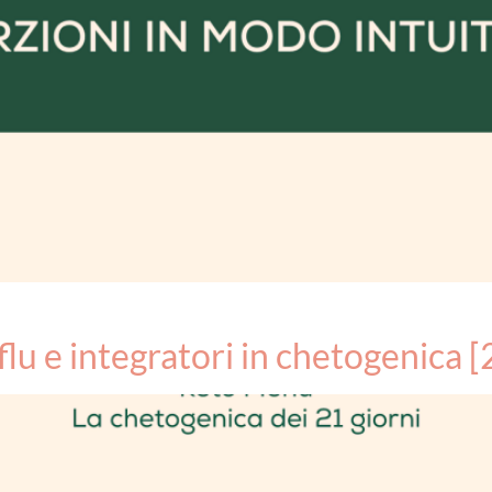
lu e integratori in chetogenica 