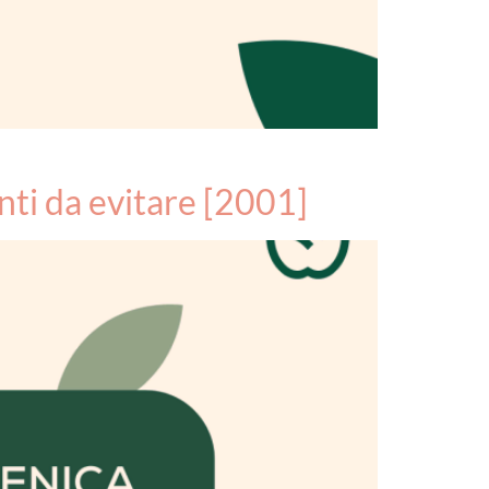
nti da evitare [2001]