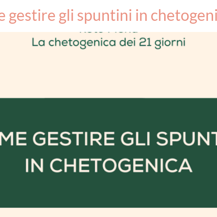
gestire gli spuntini in chetogen