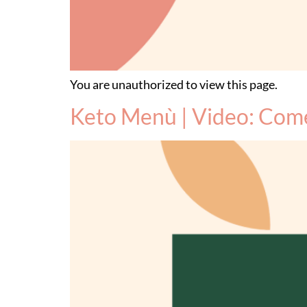
You are unauthorized to view this page.
Keto Menù | Video: Come 