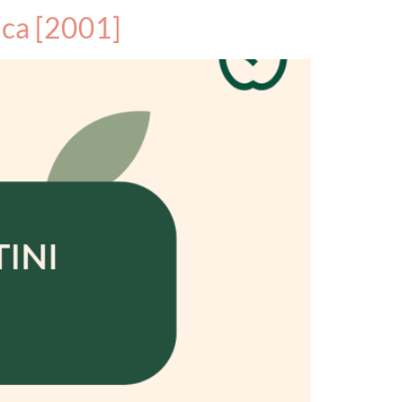
ica [2001]