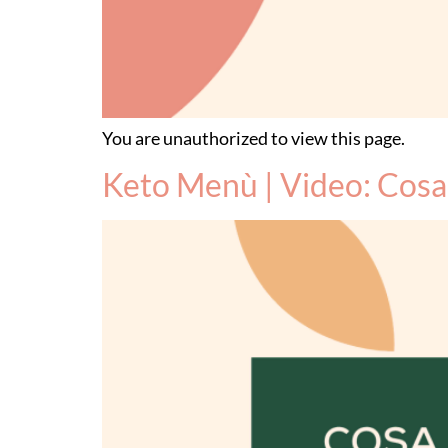
You are unauthorized to view this page.
Keto Menù | Video: Cosa 