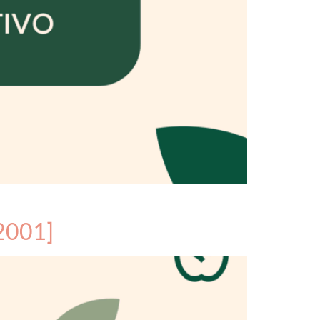
[2001]