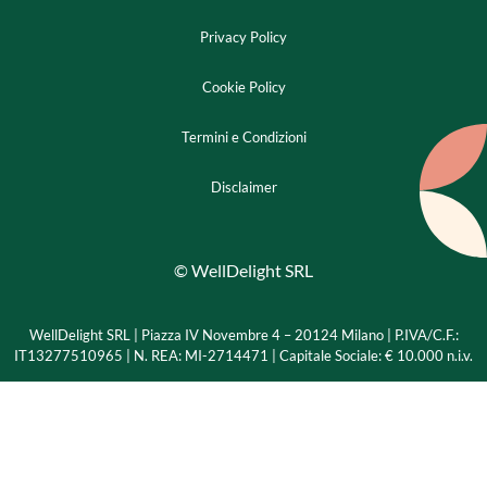
Privacy Policy
Cookie Policy
Termini e Condizioni
Disclaimer
© WellDelight SRL
WellDelight SRL | Piazza IV Novembre 4 – 20124 Milano |
P.IVA/C.F.:
IT13277510965 | N. REA: MI-2714471 | Capitale Sociale: € 10.000 n.i.v.