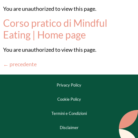
You are unauthorized to view this page.
Corso pratico di Mindful
Eating | Home page
You are unauthorized to view this page.
←
precedente
Privacy Policy
Cookie Policy
Termini e Condizioni
Disclaimer