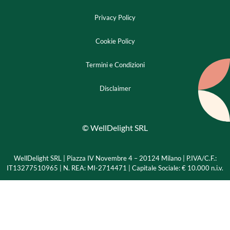
Privacy Policy
Cookie Policy
Termini e Condizioni
Disclaimer
© WellDelight SRL
WellDelight SRL | Piazza IV Novembre 4 – 20124 Milano |
P.IVA/C.F.:
IT13277510965 | N. REA: MI-2714471 | Capitale Sociale: € 10.000 n.i.v.