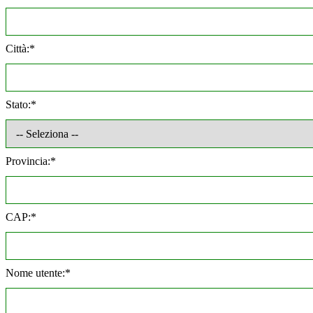
Città:*
Stato:*
Provincia:*
CAP:*
Nome utente:*