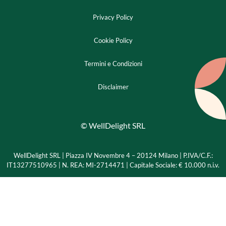
Privacy Policy
Cookie Policy
Termini e Condizioni
Disclaimer
© WellDelight SRL
WellDelight SRL | Piazza IV Novembre 4 – 20124 Milano |
P.IVA/C.F.:
IT13277510965 | N. REA: MI-2714471 | Capitale Sociale: € 10.000 n.i.v.