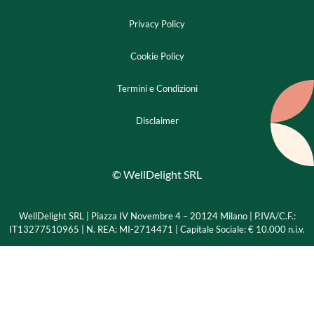
Privacy Policy
Cookie Policy
Termini e Condizioni
Disclaimer
© WellDelight SRL
WellDelight SRL | Piazza IV Novembre 4 – 20124 Milano |
P.IVA/C.F.:
IT13277510965 | N. REA: MI-2714471 | Capitale Sociale: € 10.000 n.i.v.