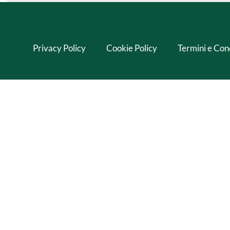
Privacy Policy
Cookie Policy
Termini e Con