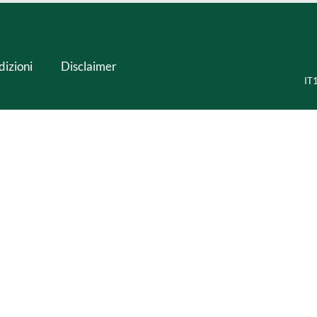
dizioni
Disclaimer
IT1