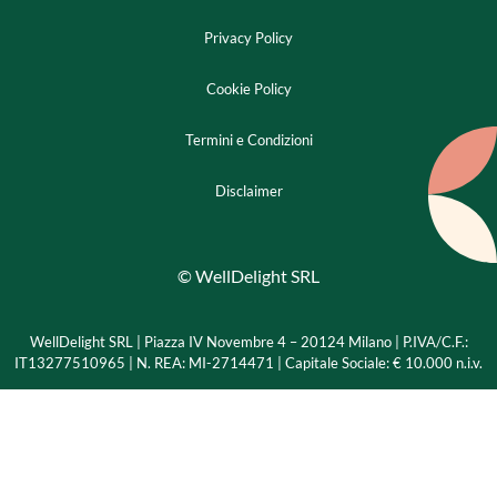
Privacy Policy
Cookie Policy
Termini e Condizioni
Disclaimer
© WellDelight SRL
WellDelight SRL | Piazza IV Novembre 4 – 20124 Milano |
P.IVA/C.F.:
IT13277510965 | N. REA: MI-2714471 | Capitale Sociale: € 10.000 n.i.v.