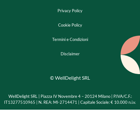
Privacy Policy
Cookie Policy
Termini e Condizioni
Disclaimer
© WellDelight SRL
WellDelight SRL | Piazza IV Novembre 4 – 20124 Milano |
P.IVA/C.F.:
IT13277510965 | N. REA: MI-2714471 | Capitale Sociale: € 10.000 n.i.v.