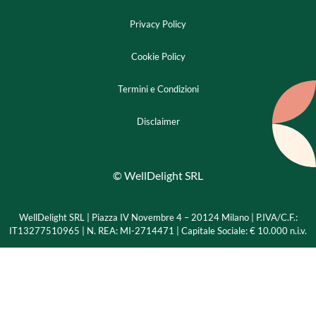
Privacy Policy
Cookie Policy
Termini e Condizioni
Disclaimer
© WellDelight SRL
WellDelight SRL | Piazza IV Novembre 4 – 20124 Milano |
P.IVA/C.F.:
IT13277510965 | N. REA: MI-2714471 | Capitale Sociale: € 10.000 n.i.v.