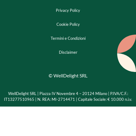
Privacy Policy
Cookie Policy
Termini e Condizioni
Disclaimer
© WellDelight SRL
WellDelight SRL | Piazza IV Novembre 4 – 20124 Milano |
P.IVA/C.F.:
IT13277510965 | N. REA: MI-2714471 | Capitale Sociale: € 10.000 n.i.v.