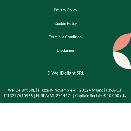
Privacy Policy
Cookie Policy
Termini e Condizioni
Disclaimer
© WellDelight SRL
WellDelight SRL | Piazza IV Novembre 4 – 20124 Milano |
P.IVA/C.F.:
IT13277510965 | N. REA: MI-2714471 | Capitale Sociale: € 10.000 n.i.v.