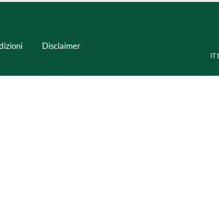
dizioni
Disclaimer
IT1