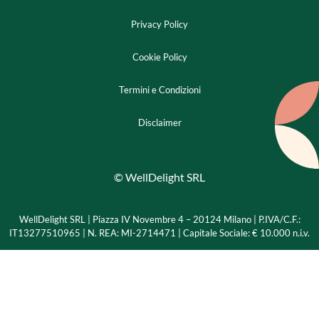
Privacy Policy
Cookie Policy
Termini e Condizioni
Disclaimer
© WellDelight SRL
WellDelight SRL | Piazza IV Novembre 4 – 20124 Milano |
P.IVA/C.F.:
IT13277510965 | N. REA: MI-2714471 | Capitale Sociale: € 10.000 n.i.v.