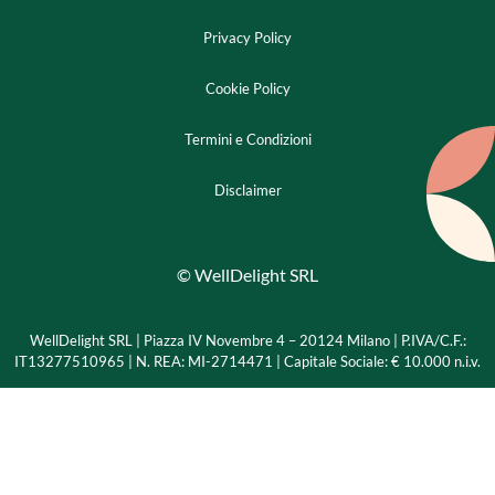
Privacy Policy
Cookie Policy
Termini e Condizioni
Disclaimer
© WellDelight SRL
WellDelight SRL | Piazza IV Novembre 4 – 20124 Milano |
P.IVA/C.F.:
IT13277510965 | N. REA: MI-2714471 | Capitale Sociale: € 10.000 n.i.v.