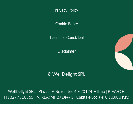
Privacy Policy
Cookie Policy
Termini e Condizioni
Disclaimer
© WellDelight SRL
WellDelight SRL | Piazza IV Novembre 4 – 20124 Milano |
P.IVA/C.F.:
IT13277510965 | N. REA: MI-2714471 | Capitale Sociale: € 10.000 n.i.v.