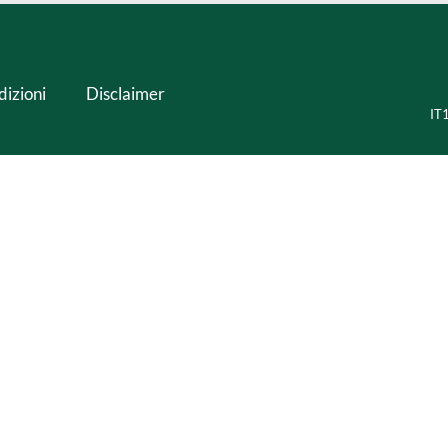
dizioni
Disclaimer
IT1