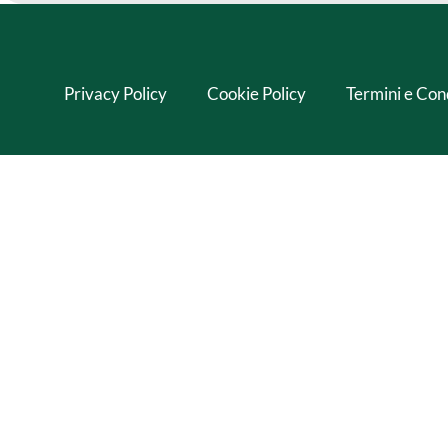
Privacy Policy
Cookie Policy
Termini e Con