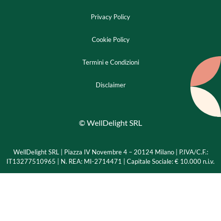
Privacy Policy
Cookie Policy
Termini e Condizioni
Disclaimer
© WellDelight SRL
WellDelight SRL | Piazza IV Novembre 4 – 20124 Milano |
P.IVA/C.F.:
IT13277510965 | N. REA: MI-2714471 | Capitale Sociale: € 10.000 n.i.v.