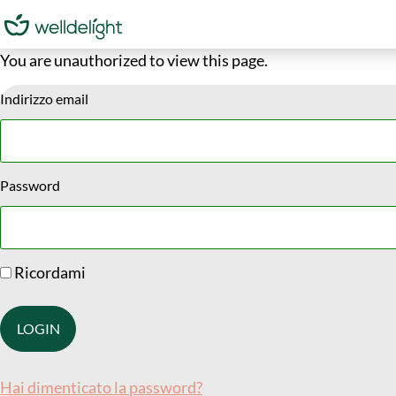
You are unauthorized to view this page.
Indirizzo email
Password
Ricordami
Hai dimenticato la password?