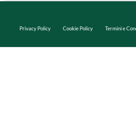
Privacy Policy
Cookie Policy
Termini e Con