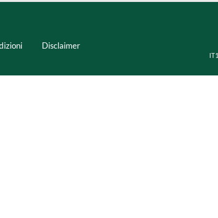
dizioni
Disclaimer
IT1