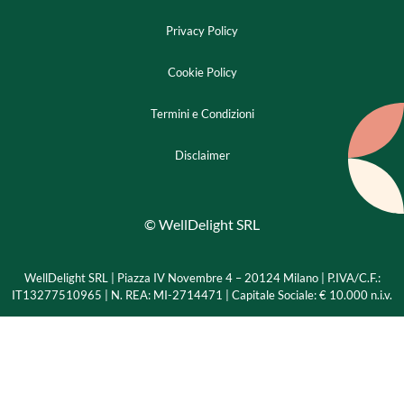
Privacy Policy
Cookie Policy
Termini e Condizioni
Disclaimer
© WellDelight SRL
WellDelight SRL | Piazza IV Novembre 4 – 20124 Milano |
P.IVA/C.F.:
IT13277510965 | N. REA: MI-2714471 | Capitale Sociale: € 10.000 n.i.v.