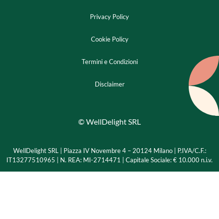
Privacy Policy
Cookie Policy
Termini e Condizioni
Disclaimer
© WellDelight SRL
WellDelight SRL | Piazza IV Novembre 4 – 20124 Milano |
P.IVA/C.F.:
IT13277510965 | N. REA: MI-2714471 | Capitale Sociale: € 10.000 n.i.v.