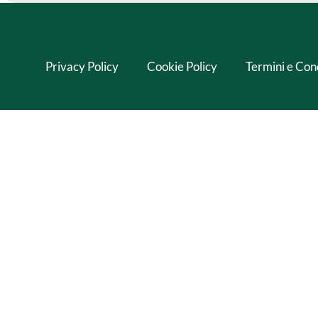
Privacy Policy
Cookie Policy
Termini e Con