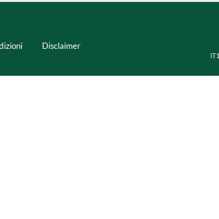
dizioni
Disclaimer
IT1