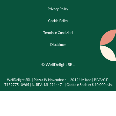
Privacy Policy
Cookie Policy
Termini e Condizioni
Disclaimer
© WellDelight SRL
WellDelight SRL | Piazza IV Novembre 4 – 20124 Milano |
P.IVA/C.F.:
IT13277510965 | N. REA: MI-2714471 | Capitale Sociale: € 10.000 n.i.v.