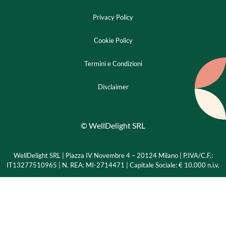
Privacy Policy
Cookie Policy
Termini e Condizioni
Disclaimer
© WellDelight SRL
WellDelight SRL | Piazza IV Novembre 4 – 20124 Milano |
P.IVA/C.F.:
IT13277510965 | N. REA: MI-2714471 | Capitale Sociale: € 10.000 n.i.v.