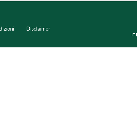
dizioni
Disclaimer
IT1