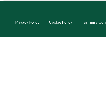
Privacy Policy
Cookie Policy
Termini e Con