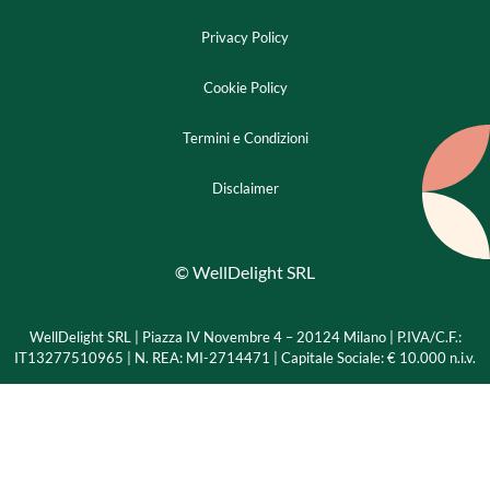
Privacy Policy
Cookie Policy
Termini e Condizioni
Disclaimer
© WellDelight SRL
WellDelight SRL | Piazza IV Novembre 4 – 20124 Milano |
P.IVA/C.F.:
IT13277510965 | N. REA: MI-2714471 | Capitale Sociale: € 10.000 n.i.v.