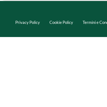
Privacy Policy
Cookie Policy
Termini e Con