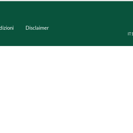
dizioni
Disclaimer
IT1