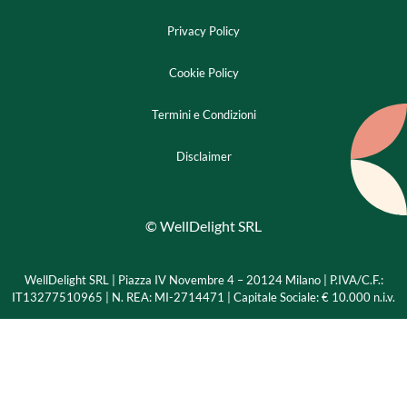
Privacy Policy
Cookie Policy
Termini e Condizioni
Disclaimer
© WellDelight SRL
WellDelight SRL | Piazza IV Novembre 4 – 20124 Milano |
P.IVA/C.F.:
IT13277510965 | N. REA: MI-2714471 | Capitale Sociale: € 10.000 n.i.v.