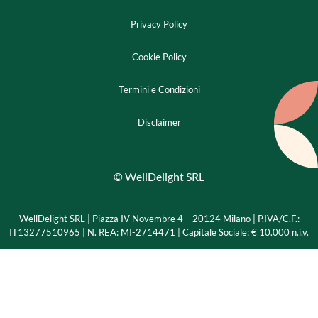
Privacy Policy
Cookie Policy
Termini e Condizioni
Disclaimer
© WellDelight SRL
WellDelight SRL | Piazza IV Novembre 4 – 20124 Milano |
P.IVA/C.F.:
IT13277510965 | N. REA: MI-2714471 | Capitale Sociale: € 10.000 n.i.v.