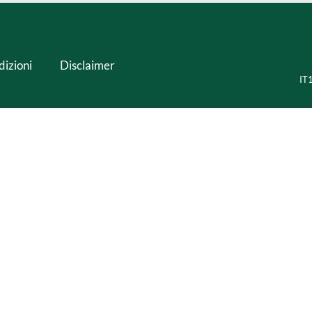
dizioni
Disclaimer
IT1