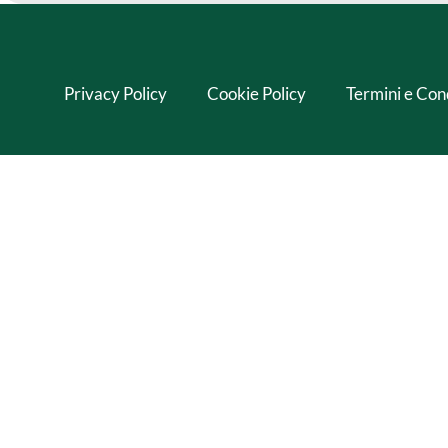
Privacy Policy
Cookie Policy
Termini e Con