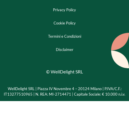
Privacy Policy
Cookie Policy
Termini e Condizioni
Disclaimer
© WellDelight SRL
WellDelight SRL | Piazza IV Novembre 4 – 20124 Milano |
P.IVA/C.F.:
IT13277510965 | N. REA: MI-2714471 | Capitale Sociale: € 10.000 n.i.v.