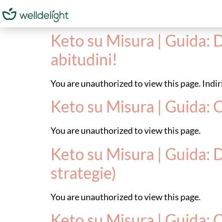
Keto su Misura | Guida: D
abitudini!
You are unauthorized to view this page. In
Keto su Misura | Guida: 
You are unauthorized to view this page.
Keto su Misura | Guida: Do
strategie)
You are unauthorized to view this page.
Keto su Misura | Guida: Ch