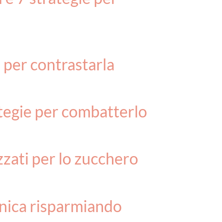
 per contrastarla
ategie per combatterlo
zzati per lo zucchero
enica risparmiando