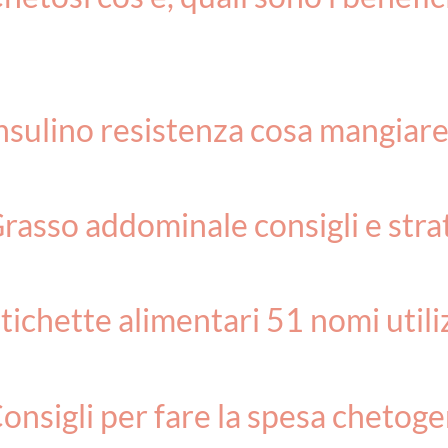
Insulino resistenza cosa mangiare
Grasso addominale consigli e str
tichette alimentari 51 nomi utili
Consigli per fare la spesa chetog