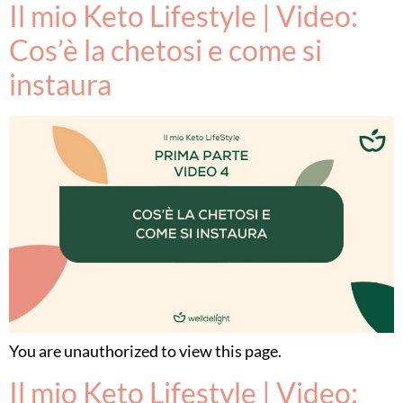
Il mio Keto Lifestyle | Video:
Cos’è la chetosi e come si
instaura
You are unauthorized to view this page.
Il mio Keto Lifestyle | Video: