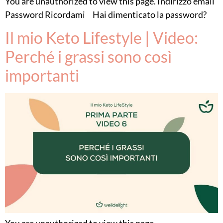
You are unauthorized to view this page. Indirizzo email
Password Ricordami Hai dimenticato la password?
Il mio Keto Lifestyle | Video:
Perché i grassi sono così
importanti
You are unauthorized to view this page.