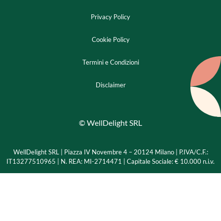
Privacy Policy
Cookie Policy
Termini e Condizioni
Disclaimer
© WellDelight SRL
WellDelight SRL | Piazza IV Novembre 4 – 20124 Milano |
P.IVA/C.F.:
IT13277510965 | N. REA: MI-2714471 | Capitale Sociale: € 10.000 n.i.v.